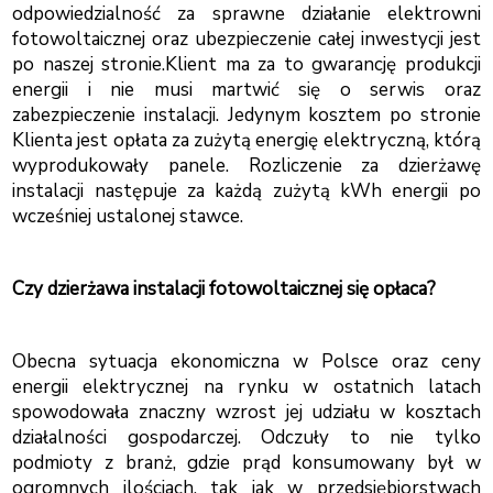
odpowiedzialność za sprawne działanie elektrowni
fotowoltaicznej oraz ubezpieczenie całej inwestycji jest
po naszej stronie.Klient ma za to gwarancję produkcji
energii i nie musi martwić się o serwis oraz
zabezpieczenie instalacji. Jedynym kosztem po stronie
Klienta jest opłata za zużytą energię elektryczną, którą
wyprodukowały panele. Rozliczenie za dzierżawę
instalacji następuje za każdą zużytą kWh energii po
wcześniej ustalonej stawce.
Czy dzierżawa instalacji fotowoltaicznej się opłaca?
Obecna sytuacja ekonomiczna w Polsce oraz ceny
energii elektrycznej na rynku w ostatnich latach
spowodowała znaczny wzrost jej udziału w kosztach
działalności gospodarczej. Odczuły to nie tylko
podmioty z branż, gdzie prąd konsumowany był w
ogromnych ilościach, tak jak w przedsiębiorstwach