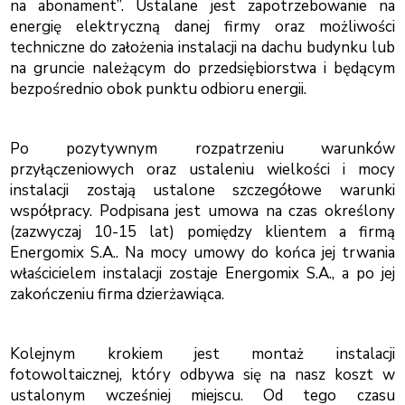
na abonament”. Ustalane jest zapotrzebowanie na
energię elektryczną danej firmy oraz możliwości
techniczne do założenia instalacji na dachu budynku lub
na gruncie należącym do przedsiębiorstwa i będącym
bezpośrednio obok punktu odbioru energii.
Po pozytywnym rozpatrzeniu warunków
przyłączeniowych oraz ustaleniu wielkości i mocy
instalacji zostają ustalone szczegółowe warunki
współpracy. Podpisana jest umowa na czas określony
(zazwyczaj 10-15 lat) pomiędzy klientem a firmą
Energomix S.A.. Na mocy umowy do końca jej trwania
właścicielem instalacji zostaje Energomix S.A., a po jej
zakończeniu firma dzierżawiąca.
Kolejnym krokiem jest montaż instalacji
fotowoltaicznej, który odbywa się na nasz koszt w
ustalonym wcześniej miejscu. Od tego czasu