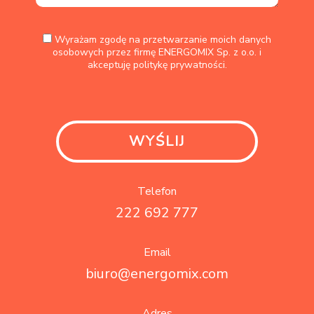
Wyrażam zgodę na przetwarzanie moich danych
osobowych przez firmę ENERGOMIX Sp. z o.o. i
akceptuję
politykę prywatności.
Telefon
222 692 777
Email
biuro@energomix.com
Adres