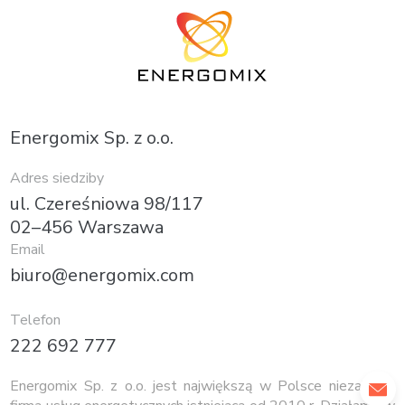
Energomix Sp. z o.o.
Adres siedziby
ul. Czereśniowa 98/117
02–456 Warszawa
Email
biuro@energomix.com
Telefon
222 692 777
Energomix Sp. z o.o. jest największą w Polsce niezależną