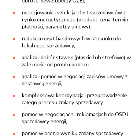
obrotu, deweloperzy OZE),
negocjowanie i selekcja ofert sprzedawców z
rynku energetycznego (produkt, cena, termin
płatności, parametry umowy).
redukcja opłat handlowych w stosunku do
lokalnego sprzedawcy,
analiza i dobór stawek (płaskie lub strefowe) w
zależności od profilu poboru,
analiza i pomoc w negocjacji zapisów umowy z
dostawcą energii,
kompleksowa koordynacja i przeprowadzenie
całego procesu zmiany sprzedawcy,
pomoc w negocjacjach i reklamacjach do OSD i
sprzedawcy energii,
pomoc w ocenie wyniku zmiany sprzedawcy