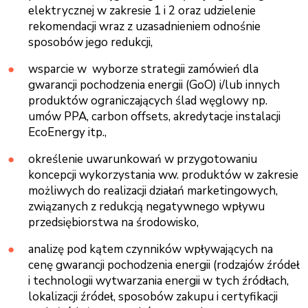
elektrycznej w zakresie 1 i 2 oraz udzielenie
rekomendacji wraz z uzasadnieniem odnośnie
sposobów jego redukcji,
wsparcie w wyborze strategii zamówień dla
gwarancji pochodzenia energii (GoO) i/lub innych
produktów ograniczających ślad węglowy np.
umów PPA, carbon offsets, akredytacje instalacji
EcoEnergy itp.,
określenie uwarunkowań w przygotowaniu
koncepcji wykorzystania ww. produktów w zakresie
możliwych do realizacji działań marketingowych,
związanych z redukcją negatywnego wpływu
przedsiębiorstwa na środowisko,
analizę pod kątem czynników wpływających na
cenę gwarancji pochodzenia energii (rodzajów źródeł
i technologii wytwarzania energii w tych źródłach,
lokalizacji źródeł, sposobów zakupu i certyfikacji