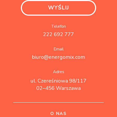
Telefon
222 692 777
Email
biuro@energomix.com
Adres
ul. Czereśniowa 98/117
02–456 Warszawa
O NAS