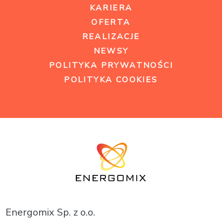
KARIERA
OFERTA
REALIZACJE
NEWSY
POLITYKA PRYWATNOŚCI
POLITYKA COOKIES
Energomix Sp. z o.o.