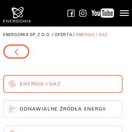
ENERGOMIX SP. Z O.O.
/
OFERTA
/
ENERGIA I GAZ
ENERGIA I GAZ
ODNAWIALNE ŹRÓDŁA ENERGII