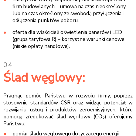
firm budowlanych – umowa na czas nieokreślony
lub na czas określony ze swobodą przyłączenia i
odłączenia punktów poboru,
oferta dla właścicieli oświetlenia banerów i LED
(grupa taryfowa R) – korzystne warunki cenowe
(niskie opłaty handlowe).
04
Ślad węglowy:
Pragnąc pomóc Państwu w rozwoju firmy, poprzez
stosownie standardów CSR oraz widząc potencjał w
rozwijaniu usług i produktów zeroemisyjnych, które
pomogą zredukować ślad węglowy (CO
) oferujemy
2
Państwu:
pomiar śladu węglowego dotyczącego energii