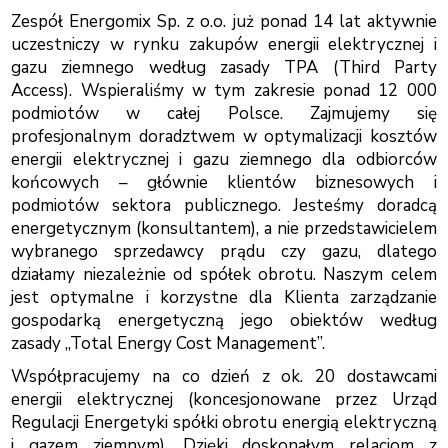
Zespół Energomix Sp. z o.o. już ponad 14 lat aktywnie
uczestniczy w rynku zakupów energii elektrycznej i
gazu ziemnego według zasady TPA (Third Party
Access). Wspieraliśmy w tym zakresie ponad 12 000
podmiotów w całej Polsce. Zajmujemy się
profesjonalnym doradztwem w optymalizacji kosztów
energii elektrycznej i gazu ziemnego dla odbiorców
końcowych – głównie klientów biznesowych i
podmiotów sektora publicznego. Jesteśmy doradcą
energetycznym (konsultantem), a nie przedstawicielem
wybranego sprzedawcy prądu czy gazu, dlatego
działamy niezależnie od spółek obrotu. Naszym celem
jest optymalne i korzystne dla Klienta zarządzanie
gospodarką energetyczną jego obiektów według
zasady „Total Energy Cost Management”.
Współpracujemy na co dzień z ok. 20 dostawcami
energii elektrycznej (koncesjonowane przez Urząd
Regulacji Energetyki spółki obrotu energią elektryczną
i gazem ziemnym). Dzięki doskonałym relacjom z