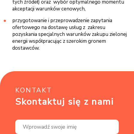
tych źródeł) oraz wybór optymalnego momentu
akceptacji warunków cenowych,
przygotowanie i przeprowadzenie zapytania
ofertowego na dostawę usług z zakresu
pozyskania specjalnych warunków zakupu zielonej
energii współpracując z szerokim gronem
dostawców.
KONTAKT
Skontaktuj się z nami