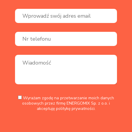
Wyrażam zgodę na przetwarzanie moich danych
osobowych przez firmę ENERGOMIX Sp. z o.o. i
akceptuję
politykę prywatności.