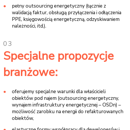
pełny outsourcing energetyczny (łącznie z
walidacją faktur, obsługą przyłączenia i odłączenia
PPE, księgowością energetyczną, odzyskiwaniem
należności, itd.).
03
Specjalne propozycje
branżowe:
oferujemy specjalne warunki dla właścicieli
obiektów pod najem (outsourcing energetyczny,
wynajem infrastruktury energetycznej – OSDn) –
możliwość zarobku na energii do refakturowanych
obiektów,
elastyczne formy współpracy dla deweloperów i