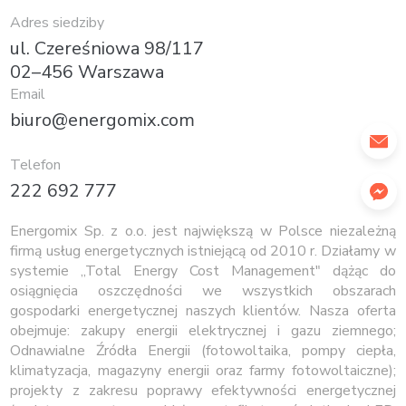
Adres siedziby
ul. Czereśniowa 98/117
02–456 Warszawa
Email
biuro@energomix.com
Telefon
222 692 777
Energomix Sp. z o.o. jest największą w Polsce niezależną
firmą usług energetycznych istniejącą od 2010 r. Działamy w
systemie „Total Energy Cost Management" dążąc do
osiągnięcia oszczędności we wszystkich obszarach
gospodarki energetycznej naszych klientów. Nasza oferta
obejmuje: zakupy energii elektrycznej i gazu ziemnego;
Odnawialne Źródła Energii (fotowoltaika, pompy ciepła,
klimatyzacja, magazyny energii oraz farmy fotowoltaiczne);
projekty z zakresu poprawy efektywności energetycznej