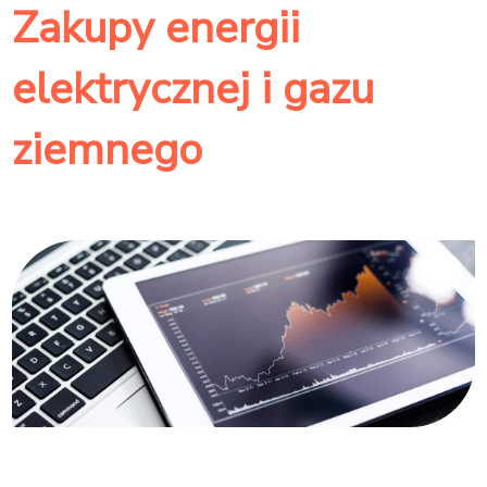
Zakupy energii
elektrycznej i gazu
ziemnego