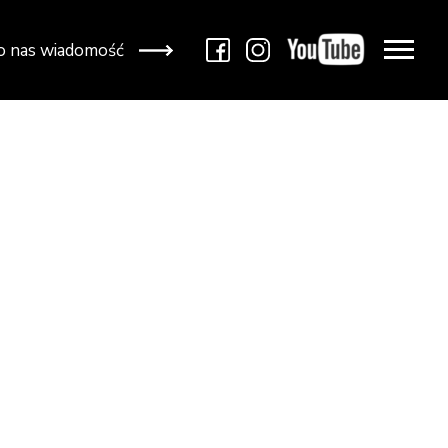
do nas wiadomość
rgii