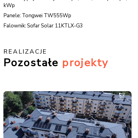
kWp
Panele: Tongwei TW555Wp
Falownik: Sofar Solar 11KTLX-G3
REALIZACJE
Pozostałe
projekty