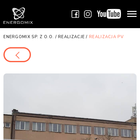
ENERGOMIX SP. Z O.O.
/
REALIZACJE
/
REALIZACJA PV