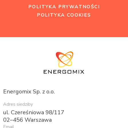
POLITYKA PRYWATNOŚCI
POLITYKA COOKIES
Energomix Sp. z o.o.
Adres siedziby
ul. Czereśniowa 98/117
02–456 Warszawa
Email