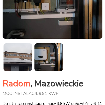
Radom
, Mazowieckie
MOC INSTALACJI: 9,91 KWP
Do istniejącej instalacji o mocy 3,8 kW, dołożyliśmy 6, 11