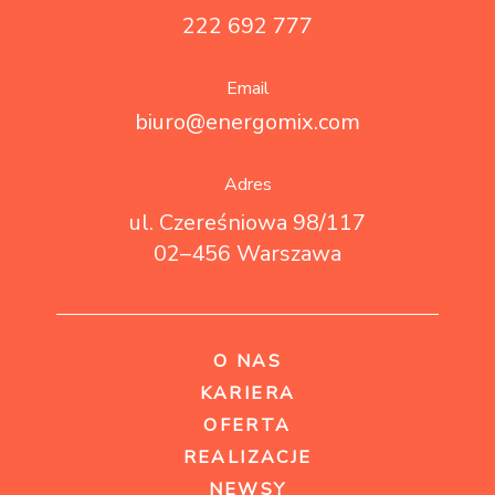
222 692 777
Email
biuro@energomix.com
Adres
ul. Czereśniowa 98/117
02–456 Warszawa
O NAS
KARIERA
OFERTA
REALIZACJE
NEWSY