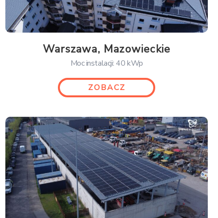
Warszawa, Mazowieckie
Moc instalacji: 40 kWp
ZOBACZ