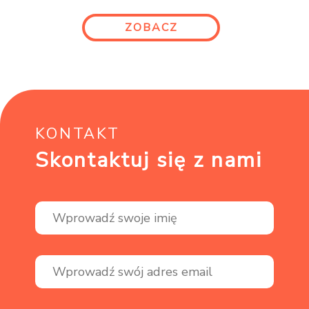
ZOBACZ
KONTAKT
Skontaktuj się z nami