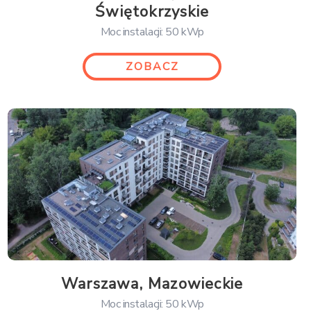
Świętokrzyskie
Moc instalacji: 50 kWp
ZOBACZ
Warszawa, Mazowieckie
Moc instalacji: 50 kWp