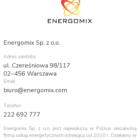
Energomix Sp. z o.o.
Adres siedziby
ul. Czereśniowa 98/117
02–456 Warszawa
Email
biuro@energomix.com
Telefon
222 692 777
Energomix Sp. z o.o. jest największą w Polsce niezależną
firmą usług energetycznych istniejącą od 2010 r. Działamy w