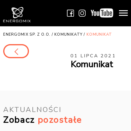
ENERGOMIX SP. Z O.O.
/
KOMUNIKATY
/
KOMUNIKAT
01 LIPCA 2021
Komunikat
AKTUALNOŚCI
Zobacz
pozostałe