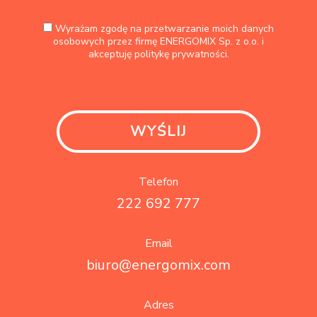
Wyrażam zgodę na przetwarzanie moich danych
osobowych przez firmę ENERGOMIX Sp. z o.o. i
akceptuję
politykę prywatności.
Telefon
222 692 777
Email
biuro@energomix.com
Adres